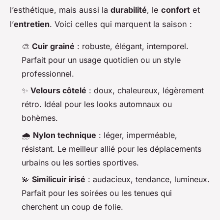
l’esthétique, mais aussi la
durabilité
, le
confort
et
l’
entretien
. Voici celles qui marquent la saison :
🎨
Cuir grainé
: robuste, élégant, intemporel.
Parfait pour un usage quotidien ou un style
professionnel.
✨
Velours côtelé
: doux, chaleureux, légèrement
rétro. Idéal pour les looks automnaux ou
bohèmes.
🌧️
Nylon technique
: léger, imperméable,
résistant. Le meilleur allié pour les déplacements
urbains ou les sorties sportives.
💫
Similicuir irisé
: audacieux, tendance, lumineux.
Parfait pour les soirées ou les tenues qui
cherchent un coup de folie.