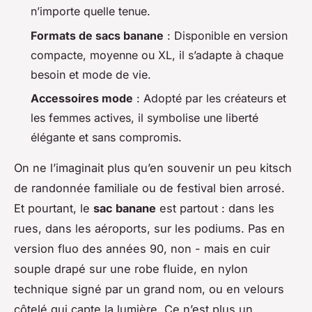
n’importe quelle tenue.
Formats de sacs banane
: Disponible en version
compacte, moyenne ou XL, il s’adapte à chaque
besoin et mode de vie.
Accessoires mode
: Adopté par les créateurs et
les femmes actives, il symbolise une liberté
élégante et sans compromis.
On ne l’imaginait plus qu’en souvenir un peu kitsch
de randonnée familiale ou de festival bien arrosé.
Et pourtant, le
sac banane
est partout : dans les
rues, dans les aéroports, sur les podiums. Pas en
version fluo des années 90, non - mais en cuir
souple drapé sur une robe fluide, en nylon
technique signé par un grand nom, ou en velours
côtelé qui capte la lumière. Ce n’est plus un