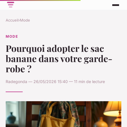
Accueil
›
Mode
MODE
Pourquoi adopter le sac
banane dans votre garde-
robe ?
Radegonda — 26/05/2026 15:40 — 11 min de lecture