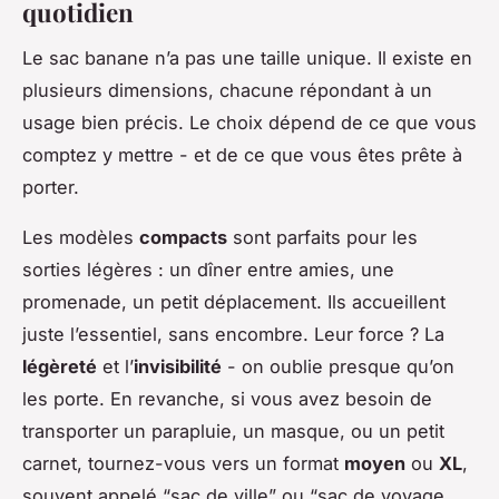
quotidien
Le sac banane n’a pas une taille unique. Il existe en
plusieurs dimensions, chacune répondant à un
usage bien précis. Le choix dépend de ce que vous
comptez y mettre - et de ce que vous êtes prête à
porter.
Les modèles
compacts
sont parfaits pour les
sorties légères : un dîner entre amies, une
promenade, un petit déplacement. Ils accueillent
juste l’essentiel, sans encombre. Leur force ? La
légèreté
et l’
invisibilité
- on oublie presque qu’on
les porte. En revanche, si vous avez besoin de
transporter un parapluie, un masque, ou un petit
carnet, tournez-vous vers un format
moyen
ou
XL
,
souvent appelé “sac de ville” ou “sac de voyage