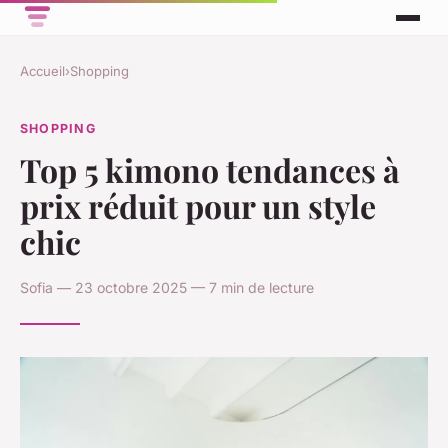
Accueil
›
Shopping
SHOPPING
Top 5 kimono tendances à
prix réduit pour un style
chic
Sofia — 23 octobre 2025 — 7 min de lecture