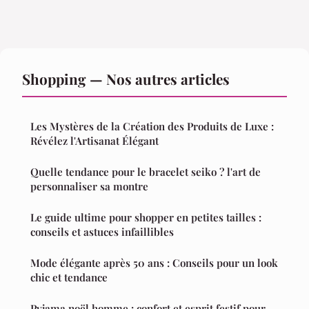
Shopping — Nos autres articles
Les Mystères de la Création des Produits de Luxe :
Révélez l'Artisanat Élégant
Quelle tendance pour le bracelet seiko ? l'art de
personnaliser sa montre
Le guide ultime pour shopper en petites tailles :
conseils et astuces infaillibles
Mode élégante après 50 ans : Conseils pour un look
chic et tendance
Pyjama noël homme : confort et esprit festif pour